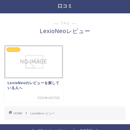
口コミ
― TAG ―
LexioNeoレビュー
レビュー
LexioNeoのレビューを探して
いる人へ
2024年4月25日
HOME
LexioNeoレビュー