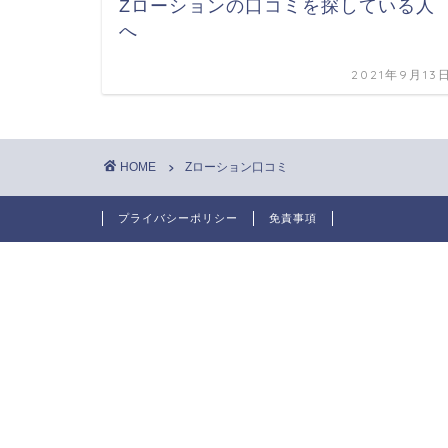
Zローションの口コミを探している人
へ
2021年9月13
HOME
Zローション口コミ
プライバシーポリシー
免責事項