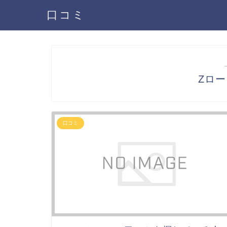
口コミ
Zロ
口コミ